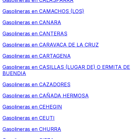
Gasolineras en
CALASPARRA
Gasolineras en
CAMACHOS (LOS)
Gasolineras en
CANARA
Gasolineras en
CANTERAS
Gasolineras en
CARAVACA DE LA CRUZ
Gasolineras en
CARTAGENA
Gasolineras en
CASILLAS (LUGAR DE) O ERMITA DE
BUENDIA
Gasolineras en
CAZADORES
Gasolineras en
CAÑADA HERMOSA
Gasolineras en
CEHEGIN
Gasolineras en
CEUTI
Gasolineras en
CHURRA