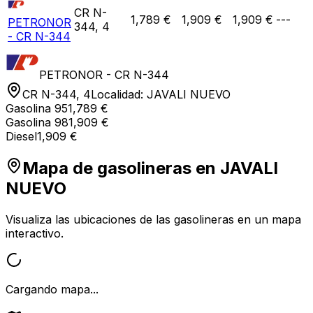
CR N-
1,789 €
1,909 €
1,909 €
---
PETRONOR
344, 4
- CR N-344
PETRONOR - CR N-344
CR N-344, 4
Localidad:
JAVALI NUEVO
Gasolina 95
1,789 €
Gasolina 98
1,909 €
Diesel
1,909 €
Mapa de gasolineras en
JAVALI
NUEVO
Visualiza las ubicaciones de las gasolineras en un mapa
interactivo.
Cargando mapa...