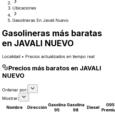
Ubicaciones
Gasolineras En Javali Nuevo
Gasolineras más baratas
en
JAVALI NUEVO
Localidad • Precios actualizados en tiempo real
Precios más baratos en JAVALI
NUEVO
Ordenar por:
Mostrar:
Gasolina
Gasolina
G95
Nombre
Dirección
Diesel
95
98
Premi