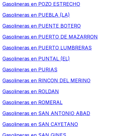
Gasolineras en
POZO ESTRECHO
Gasolineras en
PUEBLA (LA)
Gasolineras en
PUENTE BOTERO
Gasolineras en
PUERTO DE MAZARRON
Gasolineras en
PUERTO LUMBRERAS
Gasolineras en
PUNTAL (EL)
Gasolineras en
PURIAS
Gasolineras en
RINCON DEL MERINO
Gasolineras en
ROLDAN
Gasolineras en
ROMERAL
Gasolineras en
SAN ANTONIO ABAD
Gasolineras en
SAN CAYETANO
Gasolineras en
SAN GINES