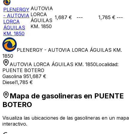
AUTOVIA
PLENERGY
LORCA
- AUTOVIA
1,687 €
---
1,785 €
---
ÁGUILAS
LORCA
KM. 1850
ÁGUILAS
KM. 1850
PLENERGY - AUTOVIA LORCA ÁGUILAS KM.
1850
AUTOVIA LORCA ÁGUILAS KM. 1850
Localidad:
PUENTE BOTERO
Gasolina 95
1,687 €
Diesel
1,785 €
Mapa de gasolineras en
PUENTE
BOTERO
Visualiza las ubicaciones de las gasolineras en un mapa
interactivo.