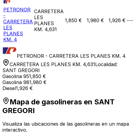
PETRONOR
CARRETERA
-
LES
1,850 €
1,980 €
1,926 €
---
CARRETERA
PLANES
LES
KM. 4,631
PLANES
KM. 4
PETRONOR - CARRETERA LES PLANES KM. 4
CARRETERA LES PLANES KM. 4,631
Localidad:
SANT GREGORI
Gasolina 95
1,850 €
Gasolina 98
1,980 €
Diesel
1,926 €
Mapa de gasolineras en
SANT
GREGORI
Visualiza las ubicaciones de las gasolineras en un mapa
interactivo.