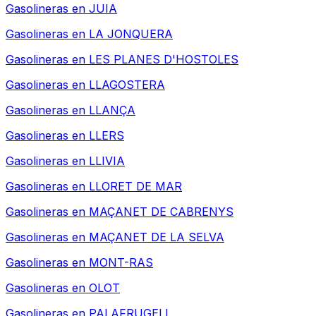
Gasolineras en
JUIA
Gasolineras en
LA JONQUERA
Gasolineras en
LES PLANES D'HOSTOLES
Gasolineras en
LLAGOSTERA
Gasolineras en
LLANÇA
Gasolineras en
LLERS
Gasolineras en
LLIVIA
Gasolineras en
LLORET DE MAR
Gasolineras en
MAÇANET DE CABRENYS
Gasolineras en
MAÇANET DE LA SELVA
Gasolineras en
MONT-RAS
Gasolineras en
OLOT
Gasolineras en
PALAFRUGELL