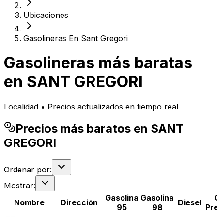
Ubicaciones
Gasolineras En Sant Gregori
Gasolineras más baratas
en
SANT GREGORI
Localidad • Precios actualizados en tiempo real
Precios más baratos en SANT
GREGORI
Ordenar por:
Mostrar:
Gasolina
Gasolina
Nombre
Dirección
Diesel
95
98
Pr