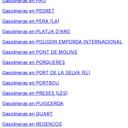
Gasolineras en
PAU
Gasolineras en
PEDRET
Gasolineras en
PERA (LA)
Gasolineras en
PLATJA D'ARO
Gasolineras en
POLIGON EMPORDA INTERNACIONAL
Gasolineras en
PONT DE MOLINS
Gasolineras en
PORQUERES
Gasolineras en
PORT DE LA SELVA (EL)
Gasolineras en
PORTBOU
Gasolineras en
PRESES (LES)
Gasolineras en
PUIGCERDA
Gasolineras en
QUART
Gasolineras en
REGENCOS