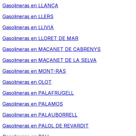
Gasolineras en
LLANÇA
Gasolineras en
LLERS
Gasolineras en
LLIVIA
Gasolineras en
LLORET DE MAR
Gasolineras en
MAÇANET DE CABRENYS
Gasolineras en
MAÇANET DE LA SELVA
Gasolineras en
MONT-RAS
Gasolineras en
OLOT
Gasolineras en
PALAFRUGELL
Gasolineras en
PALAMOS
Gasolineras en
PALAUBORRELL
Gasolineras en
PALOL DE REVARDIT