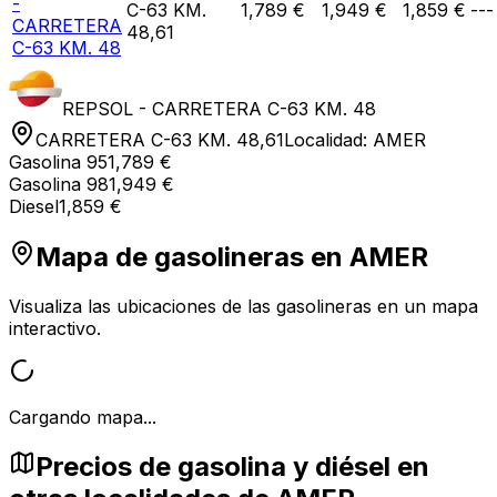
-
C-63 KM.
1,789 €
1,949 €
1,859 €
---
CARRETERA
48,61
C-63 KM. 48
REPSOL - CARRETERA C-63 KM. 48
CARRETERA C-63 KM. 48,61
Localidad:
AMER
Gasolina 95
1,789 €
Gasolina 98
1,949 €
Diesel
1,859 €
Mapa de gasolineras en
AMER
Visualiza las ubicaciones de las gasolineras en un mapa
interactivo.
Cargando mapa...
Precios de gasolina y diésel en