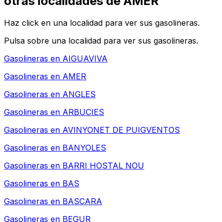
otras localidades de AMER
Haz click en una localidad para ver sus gasolineras.
Pulsa sobre una localidad para ver sus gasolineras.
Gasolineras en
AIGUAVIVA
Gasolineras en
AMER
Gasolineras en
ANGLES
Gasolineras en
ARBUCIES
Gasolineras en
AVINYONET DE PUIGVENTOS
Gasolineras en
BANYOLES
Gasolineras en
BARRI HOSTAL NOU
Gasolineras en
BAS
Gasolineras en
BASCARA
Gasolineras en
BEGUR