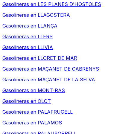
Gasolineras en
LES PLANES D'HOSTOLES
Gasolineras en
LLAGOSTERA
Gasolineras en
LLANÇA
Gasolineras en
LLERS
Gasolineras en
LLIVIA
Gasolineras en
LLORET DE MAR
Gasolineras en
MAÇANET DE CABRENYS
Gasolineras en
MAÇANET DE LA SELVA
Gasolineras en
MONT-RAS
Gasolineras en
OLOT
Gasolineras en
PALAFRUGELL
Gasolineras en
PALAMOS
Gasolineras en
PALAUBORRELL